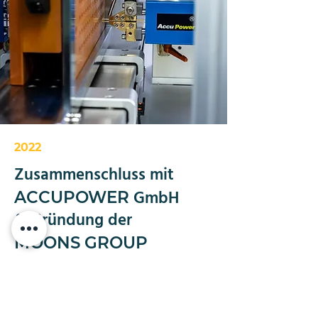
2022
Zusammenschluss mit
GmbH
ACCUPOWER
& Gründung der
MOONS GROUP
Zukunftsorientiertes Wachstum!
Die Zusammenarbeit mit der
ACCUPOWER GmbH ebnet den Weg