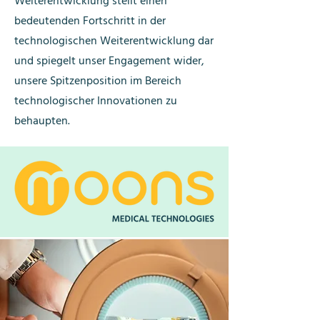
Weiterentwicklung stellt einen
bedeutenden Fortschritt in der
technologischen Weiterentwicklung dar
und spiegelt unser Engagement wider,
unsere Spitzenposition im Bereich
technologischer Innovationen zu
behaupten.